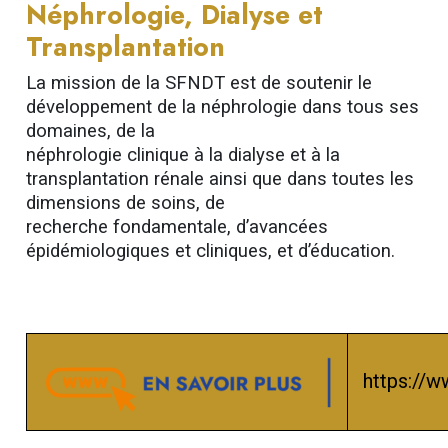
Néphrologie, Dialyse et
Transplantation
La mission de la SFNDT est de soutenir le
développement de la néphrologie dans tous ses
domaines, de la
néphrologie clinique à la dialyse et à la
transplantation rénale ainsi que dans toutes les
dimensions de soins, de
recherche fondamentale, d’avancées
épidémiologiques et cliniques, et d’éducation.
https://w