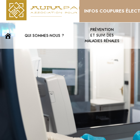
INFOS COUPURES ÉLEC
PRÉVENTION
ET SUIVI DES
QUI SOMMES-NOUS ?
MALADIES RÉNALES