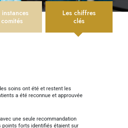
 instances
Les chiffres
 comités
clés
des soins ont été et restent les
 patients a été reconnue et approuvée
is avec une seule recommandation
 points forts identifiés étaient sur