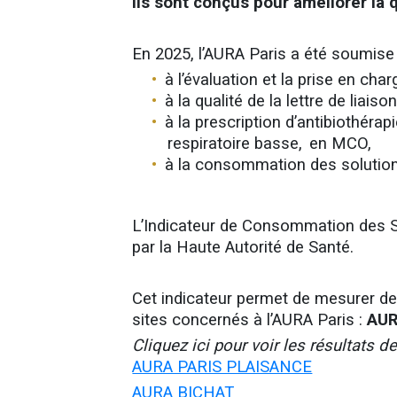
Ils sont conçus pour améliorer la q
En 2025, l’AURA Paris a été soumise a
à l’évaluation et la prise en cha
à la qualité de la lettre de liais
à la prescription d’antibiothérap
respiratoire basse, en MCO,
à la consommation des solution
L’Indicateur de Consommation des So
par la Haute Autorité de Santé.
Cet indicateur permet de mesurer de 
sites concernés à l’AURA Paris :
AUR
Cliquez ici pour voir les résultats de
AURA PARIS PLAISANCE
AURA BICHAT