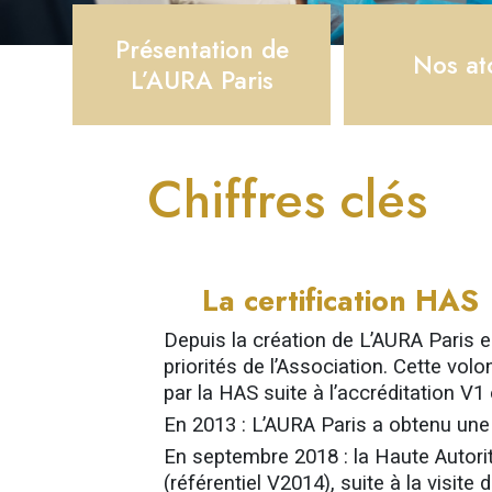
Présentation de
Nos at
L’AURA Paris
Chiffres clés
La certification HAS
Depuis la création de L’AURA Paris en
priorités de l’Association. Cette vol
par la HAS suite à l’accréditation V1
En 2013
: L’AURA Paris a obtenu une 
En septembre 2018
: la Haute Autor
(référentiel V2014), suite à la visite