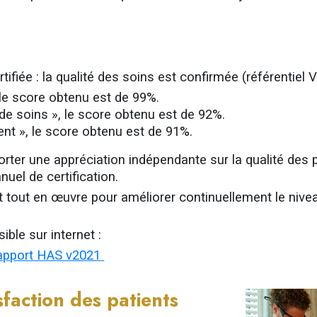
rtifiée : la qualité des soins est confirmée (référentiel 
, le score obtenu est de 99%.
de soins », le score obtenu est de 92%.
ent », le score obtenu est de 91%.
rter une appréciation indépendante sur la qualité des 
el de certification.
 tout en œuvre pour améliorer continuellement le nive
ible sur internet :
 rapport HAS v2021
sfaction des patients