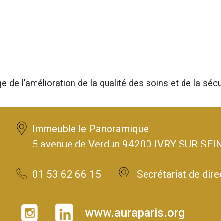
e de l’amélioration de la qualité des soins et de la sécu
Immeuble le Panoramique
5 avenue de Verdun 94200 IVRY SUR SEI
01 53 62 66 15
Secrétariat de dire
www.auraparis.org