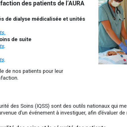
sfaction des patients de l’AURA
s de dialyse médicalisée et unités
ts.
oins de suite
ts
.
ts
.
e de nos patients pour leur
sfaction.
rité des Soins (IQSS) sont des outils nationaux qui mes
rvenue d’un événement à investiguer, afin d’évaluer de 