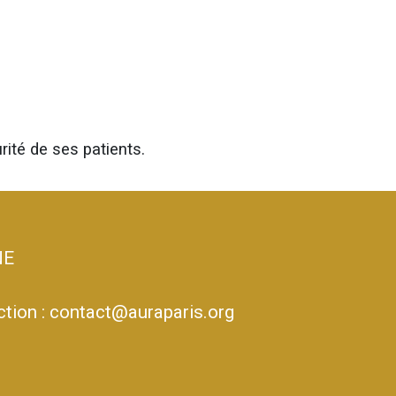
rité de ses patients.
NE
ction :
contact@auraparis.org