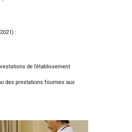
V2021) :
prestations de l’établissement
au des prestations fournies aux