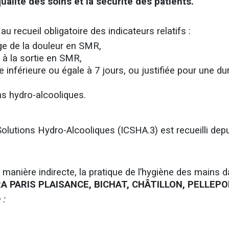
ualité des soins et la sécurité des patients.
u recueil obligatoire des indicateurs relatifs :
rge de la douleur en SMR,
on à la sortie en SMR,
ie inférieure ou égale à 7 jours, ou justifiée pour une d
s hydro-alcooliques.
lutions Hydro-Alcooliques (ICSHA.3) est recueilli dep
manière indirecte, la pratique de l’hygiène des mains 
A PARIS PLAISANCE, BICHAT, CHÂTILLON, PELLEPO
 :