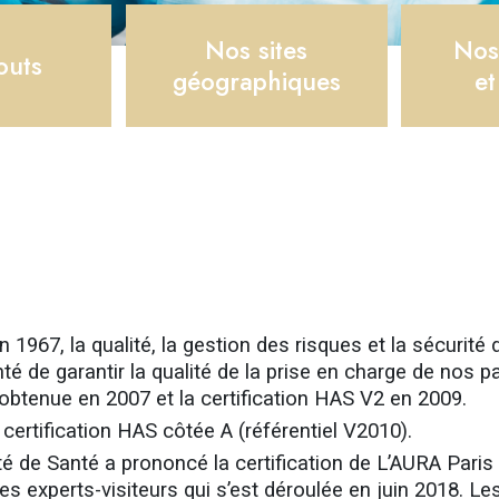
Nos sites
Nos
outs
géographiques
et
 1967, la qualité, la gestion des risques et la sécurité 
onté de garantir la qualité de la prise en charge de nos
 obtenue en 2007 et la certification HAS V2 en 2009.
certification HAS côtée A (référentiel V2010).
ité de Santé a prononcé la certification de L’AURA Par
 des experts-visiteurs qui s’est déroulée en juin 2018. Les