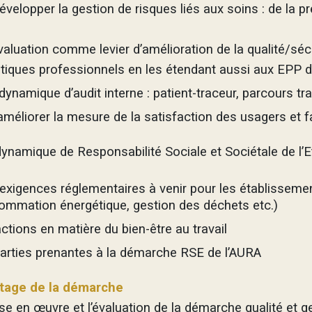
velopper la gestion de risques liés aux soins : de la pr
valuation comme levier d’amélioration de la qualité/sécu
atiques professionnels en les étendant aussi aux EPP 
dynamique d’audit interne : patient-traceur, parcours tra
améliorer la mesure de la satisfaction des usagers et fav
ynamique de Responsabilité Sociale et Sociétale de l’
exigences réglementaires à venir pour les établissem
ommation énergétique, gestion des déchets etc.)
actions en matière du bien-être au travail
parties prenantes à la démarche RSE de l’AURA
otage de la démarche
ise en œuvre et l’évaluation de la démarche qualité et g