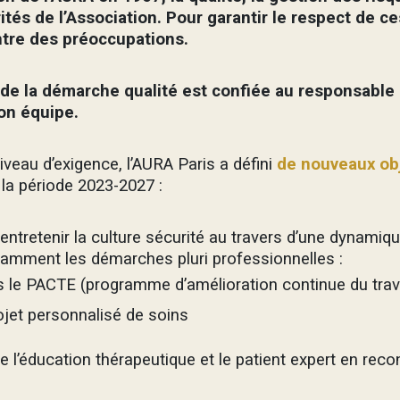
rités de l’Association. Pour garantir le respect de ce
ntre des préoccupations.
 de la démarche qualité est confiée au responsable q
on équipe.
niveau d’exigence, l’AURA Paris a défini
de nouveaux obj
 la période 2023-2027 :
entretenir la culture sécurité au travers d’une dynamiqu
tamment les démarches pluri professionnelles :
 le PACTE (programme d’amélioration continue du trava
ojet personnalisé de soins
e l’éducation thérapeutique et le patient expert en recon