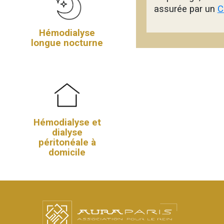
assurée par un
C
Hémodialyse
longue nocturne
Hémodialyse et
dialyse
péritonéale à
domicile