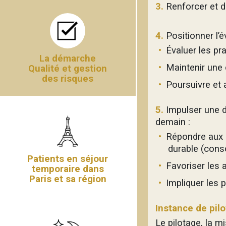
3.
Renforcer et dé
4.
Positionner l’é
Évaluer les pr
La démarche
Maintenir une 
Qualité et gestion
des risques
Poursuivre et 
5.
Impulser une d
demain :
Répondre aux 
durable (cons
Patients en séjour
Favoriser les 
temporaire dans
Paris et sa région
Impliquer les 
Instance de pil
Le pilotage, la m