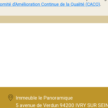
omité d’Amélioration Continue de la Qualité (CACQ)
.
Immeuble le Panoramique
5 avenue de Verdun 94200 IVRY SUR SEI