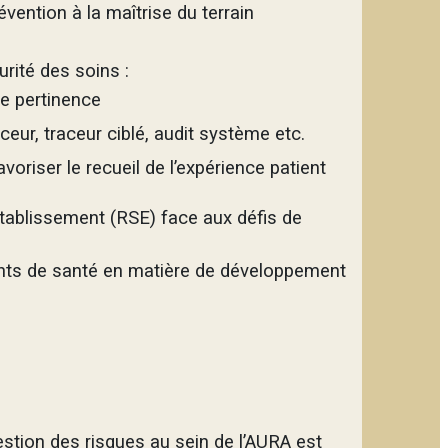
évention à la maîtrise du terrain
rité des soins :
de pertinence
ceur, traceur ciblé, audit système etc.
oriser le recueil de l’expérience patient
Etablissement (RSE) face aux défis de
ents de santé en matière de développement
estion des risques au sein de l’AURA est