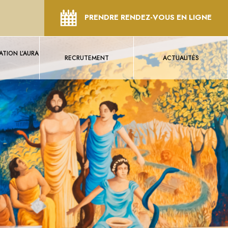
PRENDRE RENDEZ-VOUS EN LIGNE
TION L’AURA
RECRUTEMENT
ACTUALITÉS
S