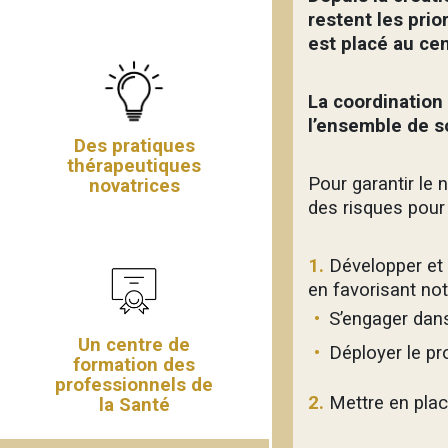
restent les prio
est placé au ce
La coordination
l’ensemble de s
Des pratiques
thérapeutiques
Pour garantir le 
novatrices
des risques pour
1.
Développer et 
en favorisant no
S’engager dans
Un centre de
Déployer le pr
formation des
professionnels de
2.
Mettre en plac
la Santé