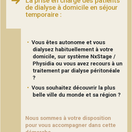
La prise en charge des patients
de dialyse à domicile en séjour
temporaire :
Vous êtes autonome et vous
dialysez habituellement à votre
domicile, sur système NxStage /
Physidia ou vous avez recours à un
traitement par dialyse péritonéale
?
Vous souhaitez découvrir la plus
belle ville du monde et sa région ?
Nous sommes à votre disposition
pour vous accompagner dans cette