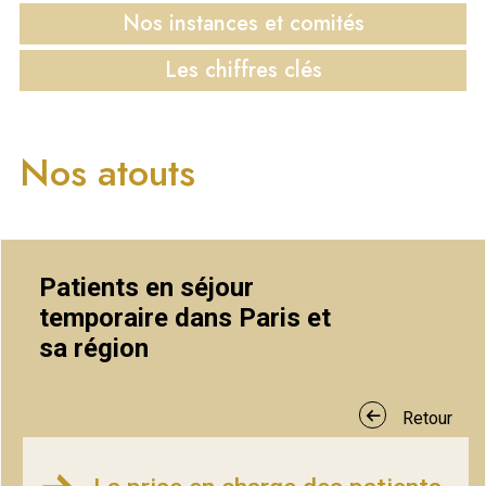
Nos instances
et comités
Les chiffres
clés
Nos atouts
Patients en séjour
temporaire dans Paris et
sa région
Retour