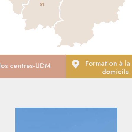
Formation à la 
os centres-UDM
domicile