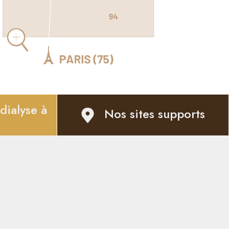
dialyse à
Nos sites supports