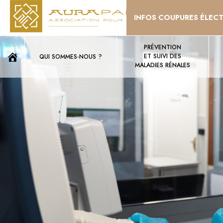
INFOS COUPURES ÉLEC
PRÉVENTION
ET SUIVI DES
QUI SOMMES-NOUS ?
MALADIES RÉNALES