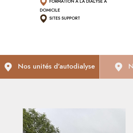
FORMATION À LA DIALYSE À
DOMICILE
SITES SUPPORT
Nos unités d’autodialyse
N