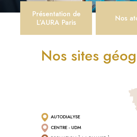
Présentation de
Nos at
L’AURA Paris
Nos sites géo
AUTODIALYSE
CENTRE - UDM