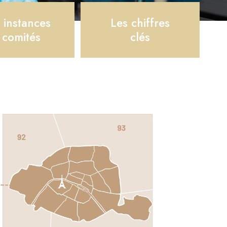
 instances
Les chiffres
 comités
clés