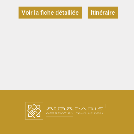
Voir la fiche détaillée
Itinéraire