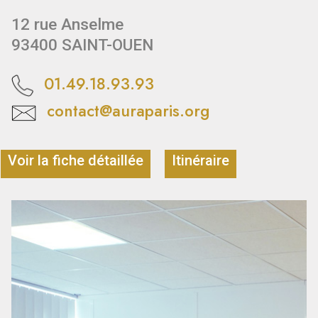
12 rue Anselme
93400 SAINT-OUEN
01.49.18.93.93
contact@auraparis.org
Voir la fiche détaillée
Itinéraire