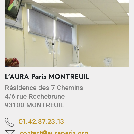
L’AURA Paris MONTREUIL
Résidence des 7 Chemins
4/6 rue Rochebrune
93100 MONTREUIL
01.42.87.23.13
contact@auraparis.org