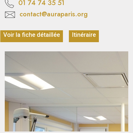
01 74 74 35 51
contact@auraparis.org
Voir la fiche détaillée
Itinéraire