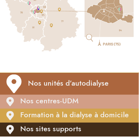
Nos unités d’autodialyse
Nos centres-UDM
Formation à la dialyse à domicile
Nos sites supports