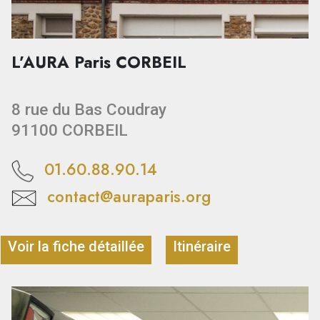
L’AURA Paris CORBEIL
8 rue du Bas Coudray
91100 CORBEIL
01.60.88.90.14
contact@auraparis.org
Voir la fiche détaillée
Itinéraire