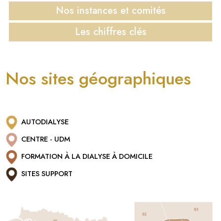
Nos instances
et comités
Les chiffres
clés
Nos sites géographiques
AUTODIALYSE
CENTRE - UDM
FORMATION À LA DIALYSE À DOMICILE
SITES SUPPORT