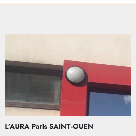
L’AURA Paris SAINT-OUEN